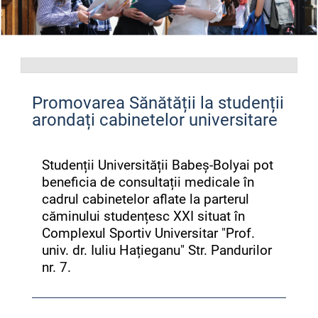
Promovarea Sănătății la studenții
arondați cabinetelor universitare
Studenții Universității Babeș-Bolyai pot
beneficia de consultații medicale în
cadrul cabinetelor aflate la parterul
căminului studențesc XXI situat în
Complexul Sportiv Universitar "Prof.
univ. dr. Iuliu Hațieganu" Str. Pandurilor
nr. 7.