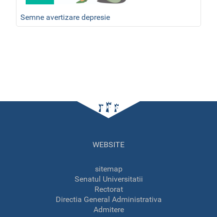
Semne avertizare depresie
WEBSITE
sitemap
Senatul Universitatii
Rectorat
Directia General Administrativa
Admitere