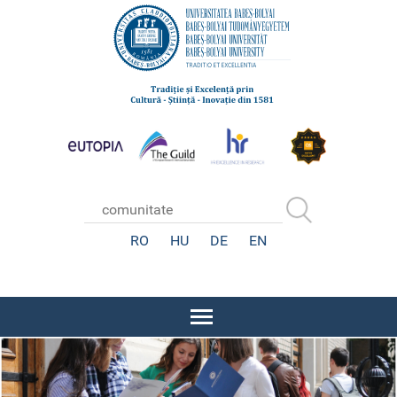
RO
HU
DE
EN