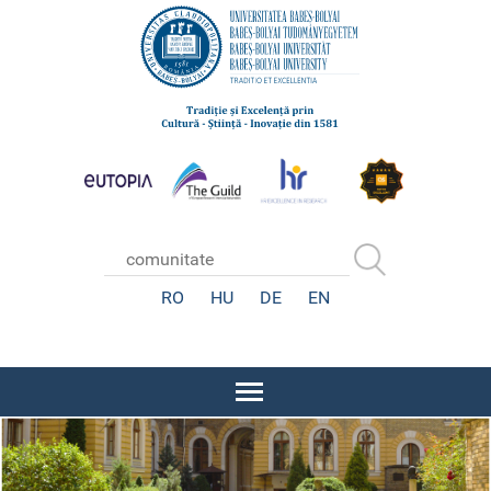
RO
HU
DE
EN