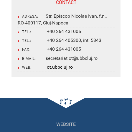
CONTACT
Str. Episcop Nicolae Ivan, f.n.,
ADRESA:
RO-400117, Cluj-Napoca
+40 264 431005
TEL.:
+40 264 405300, int. 5343
TEL.:
+40 264 431005
FAX:
secretariat.ot@ubbcluj.ro
E-MAIL:
ot.ubbcluj.ro
WEB:
WEBSITE