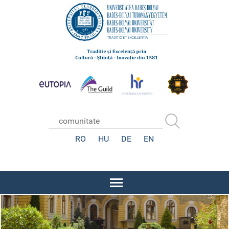
RO
HU
DE
EN