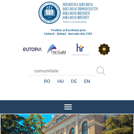
RO
HU
DE
EN