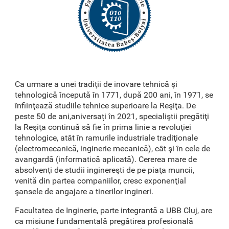
Ca urmare a unei tradiţii de inovare tehnică şi
tehnologică începută în 1771, după 200 ani, în 1971, se
înfiinţează studiile tehnice superioare la Reşiţa. De
peste 50 de ani,aniversați în 2021, specialiştii pregătiţi
la Reşiţa continuă să fie în prima linie a revoluţiei
tehnologice, atât în ramurile industriale tradiţionale
(electromecanică, inginerie mecanică), cât şi în cele de
avangardă (informatică aplicată). Cererea mare de
absolvenţi de studii inginereşti de pe piaţa muncii,
venită din partea companiilor, cresc exponenţial
şansele de angajare a tinerilor ingineri.
Facultatea de Inginerie, parte integrantă a UBB Cluj, are
ca misiune fundamentală pregătirea profesională