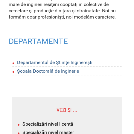
mare de ingineri reşiţeni cooptaţi în colective de
cercetare şi producţie din țară și străinătate. Noi nu
formăm doar profesionişti, noi modelăm caractere.
DEPARTAMENTE
Departamentul de Științe Inginerești
Școala Doctorală de Inginerie
VEZI ȘI ...
Specializări nivel licență
Specializări nivel master