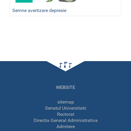
Semne avertizare depresie
WEBSITE
sitemap
Senatul Universitatii
Rectorat
Directia General Administrativa
Admitere