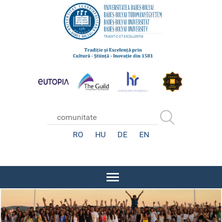
RO
HU
DE
EN