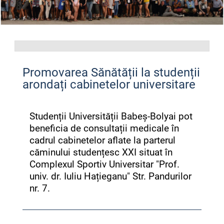
Promovarea Sănătății la studenții
arondați cabinetelor universitare
Studenții Universității Babeș-Bolyai pot
beneficia de consultații medicale în
cadrul cabinetelor aflate la parterul
căminului studențesc XXI situat în
Complexul Sportiv Universitar "Prof.
univ. dr. Iuliu Hațieganu" Str. Pandurilor
nr. 7.