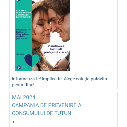
Informează-te! Implică-te! Alege soluția potrivită
pentru tine!
MAI 2024
CAMPANIA DE PREVENIRE A
CONSUMULUI DE TUTUN