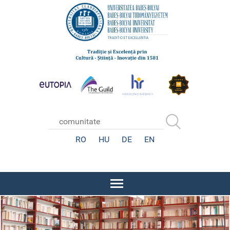
RO
HU
DE
EN