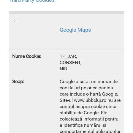
Third Party Cookies
Google Maps
1P_JAR,
CONSENT,
NID
Google a setat un număr de
cookie-uri pe orice pagină
care include o hartă Google.
Site-ul www.ubbcluj.ro nu are
control asupra cookie-urilor
stabilite de Google. Ele
colectează informații pentru
a identifica numărul și
comportamentul utilizatorilor