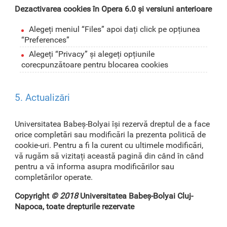
Dezactivarea cookies în Opera 6.0 și versiuni anterioare
Alegeți meniul “Files” apoi dați click pe opțiunea
“Preferences”
Alegeți “Privacy” și alegeți opțiunile
corecpunzătoare pentru blocarea cookies
5. Actualizări
Universitatea Babeș-Bolyai își rezervă dreptul de a face
orice completări sau modificări la prezenta politică de
cookie-uri. Pentru a fi la curent cu ultimele modificări,
vă rugăm să vizitați această pagină din când în când
pentru a vă informa asupra modificărilor sau
completărilor operate.
Copyright
© 2018
Universitatea Babeș-Bolyai Cluj-
Napoca, toate drepturile rezervate