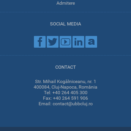
Admitere
SOCIAL MEDIA
CONTACT
Str. Mihail Kogălniceanu, nr. 1
400084, Cluj-Napoca, România
Tel: +40 264 405 300
Fax: +40 264 591 906
Email: contact@ubbcluj.ro