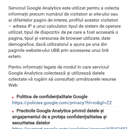
Serviciul Google Analytics este utilizat pentru a colecta
informații precum numărul de vizitatori ai site-ului sau
ai diferitelor pagini de interes, profilul acestor vizitatori
– adresa IP a unui calculator, tipul de sistem de operare
utilizat, tipul de dispozitiv de pe care a fost accesată o
pagina, tipul și versiunea de browser utilizate, date
demografice, dacă utilizatorul a ajuns pe una din
paginile website-ului UBB prin accesarea unui link
extern.
Pentru informații legate de modul în care serviciul
Google Analytics colectează și utilizează datele
colectate vă rugăm să consultați următoarele resurse
Web:
Politica de confidențialitate Google
https://policies.google.com/privacy?hl=ro&gl=ZZ
Practicile Google Analytics privind datele și
angajamentul de a proteja confidențialitatea și
securitatea datelor
https://support.google.com/analytics/answer/6004245?