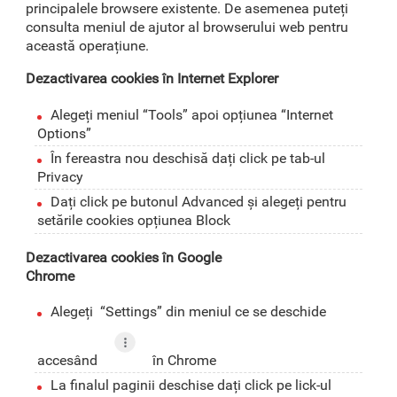
principalele browsere existente. De asemenea puteți
consulta meniul de ajutor al browserului web pentru
această operațiune.
Dezactivarea cookies în Internet Explorer
Alegeți meniul “Tools” apoi opțiunea “Internet
Options”
În fereastra nou deschisă dați click pe tab-ul
Privacy
Dați click pe butonul Advanced și alegeți pentru
setările cookies opțiunea Block
Dezactivarea cookies în Google
Chrome
Alegeți “Settings” din meniul ce se deschide
accesând
în Chrome
La finalul paginii deschise dați click pe lick-ul