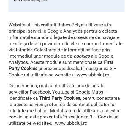
Website-ul Universității Babeș-Bolyai utilizează în
principal serviciile Google Analytics pentru a colecta
informațiile standard legate de o sesiune de navigare
pe site și detalii privind modelele de comportament ale
vizitatorilor. Colectarea de informații se face prin
intermediul unor module de tip
cookies
ale Google
Analytics. Aceste module sunt menționate ca
First
Party Cookies
și prezentate detaliat în secțiunea 3 –
Cookie-uri utilizate pe website-ul www.ubbcluj.ro.
De asemenea, mai sunt utilizate cookie-uri ale
serviciilor Facebook, Youtube și Google Maps –
identificate ca
Third Party Cookies
, pentru conectarea
la aceste servicii și oferirea de conținut utilizatorilor
prin intermediul lor. Modalitatea de utilizare a acestor
cookie-uri este prezentată în secțiunea 3 – Cookie-uri
utilizate pe website-ul www.ubbcluj.ro