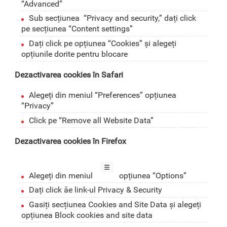
“Advanced”
Sub secțiunea “Privacy and security,” dați click
pe secțiunea “Content settings”
Dați click pe opțiunea “Cookies” și alegeți
opțiunile dorite pentru blocare
Dezactivarea cookies în Safari
Alegeți din meniul “Preferences” opțiunea
“Privacy”
Click pe “Remove all Website Data”
Dezactivarea cookies în Firefox
Alegeți din meniul
opțiunea “Options”
Dați click ăe link-ul Privacy & Security
Gasiți secțiunea Cookies and Site Data și alegeți
opțiunea Block cookies and site data