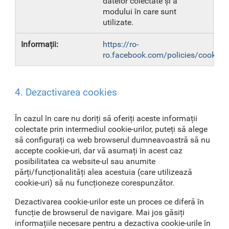
datelor colectate și a
modului în care sunt
utilizate.
https://ro-
ro.facebook.com/policies/cookies
4. Dezactivarea cookies
În cazul în care nu doriți să oferiți aceste informații
colectate prin intermediul cookie-urilor, puteți să alege
să configurați ca web browserul dumneavoastră să nu
accepte cookie-uri, dar vă asumați în acest caz
posibilitatea ca website-ul sau anumite
părți/funcționalități alea acestuia (care utilizează
cookie-uri) să nu funcționeze corespunzător.
Dezactivarea cookie-urilor este un proces ce diferă în
funcție de browserul de navigare. Mai jos găsiți
informațiile necesare pentru a dezactiva cookie-urile în