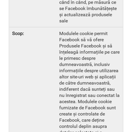
când în când, pe măsură ce
se Facebook îmbunătățește
și actualizează produsele
sale
Modulele cookie permit
Facebook să vă ofere
Produsele Facebook și să
înțeleagă informațiile pe care
le primesc despre
dumneavoastră, inclusiv
informațiile despre utilizarea
altor site-uri web și aplicații
de către dumneavoastră,
indiferent dacă sunteți sau
nu înregistrat sau conectat la
acestea. Modulele cookie
furnizate de Facebook sunt
create și controlate de
Facebook, care deține
controlul deplin asupra