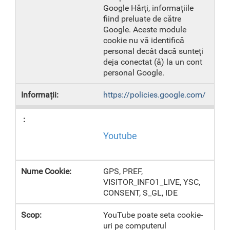
Google Hărți, informațiile
fiind preluate de către
Google. Aceste module
cookie nu vă identifică
personal decât dacă sunteți
deja conectat (ă) la un cont
personal Google.
https://policies.google.com/
Youtube
GPS, PREF,
VISITOR_INFO1_LIVE, YSC,
CONSENT, S_GL, IDE
YouTube poate seta cookie-
uri pe computerul