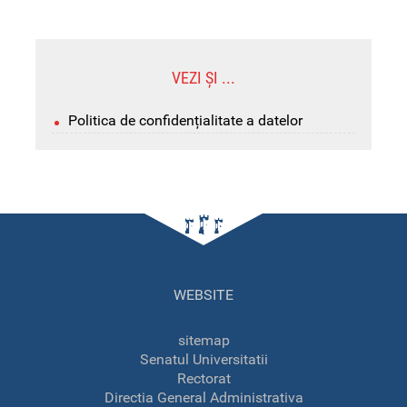
VEZI ȘI ...
Politica de confidențialitate a datelor
WEBSITE
sitemap
Senatul Universitatii
Rectorat
Directia General Administrativa