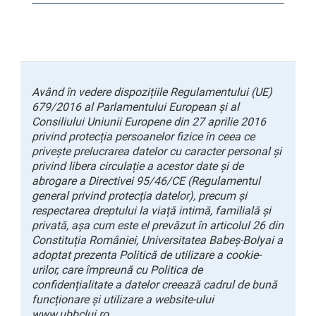
Având în vedere dispozițiile Regulamentului (UE)
679/2016 al Parlamentului European și al
Consiliului Uniunii Europene din 27 aprilie 2016
privind protecția persoanelor fizice în ceea ce
privește prelucrarea datelor cu caracter personal și
privind libera circulație a acestor date și de
abrogare a Directivei 95/46/CE (Regulamentul
general privind protecția datelor), precum și
respectarea dreptului la viață intimă, familială și
privată, așa cum este el prevăzut în articolul 26 din
Constituția României, Universitatea Babeș-Bolyai a
adoptat prezenta Politică de utilizare a cookie-
urilor, care împreună cu Politica de
confidențialitate a datelor creează cadrul de bună
funcționare și utilizare a website-ului
www.ubbcluj.ro.