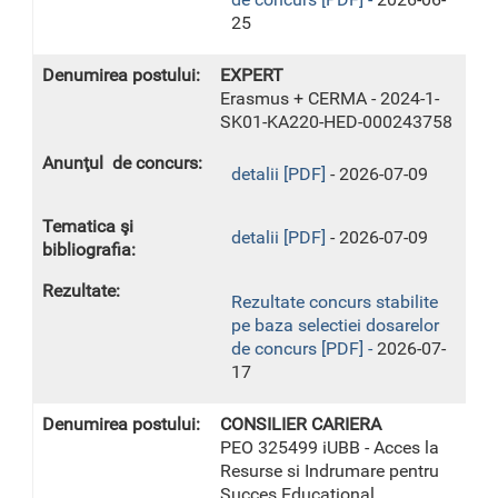
25
EXPERT
Erasmus + CERMA - 2024-1-
SK01-KA220-HED-000243758
detalii [PDF]
- 2026-07-09
detalii [PDF]
- 2026-07-09
Rezultate concurs stabilite
pe baza selectiei dosarelor
de concurs [PDF] -
2026-07-
17
CONSILIER CARIERA
PEO 325499 iUBB - Acces la
Resurse si Indrumare pentru
Succes Educational