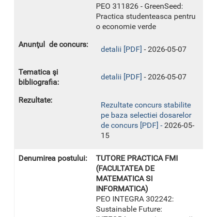
PEO 311826 - GreenSeed:
Practica studenteasca pentru
o economie verde
detalii [PDF]
- 2026-05-07
detalii [PDF]
- 2026-05-07
Rezultate concurs stabilite
pe baza selectiei dosarelor
de concurs [PDF] -
2026-05-
15
TUTORE PRACTICA FMI
(FACULTATEA DE
MATEMATICA SI
INFORMATICA)
PEO INTEGRA 302242:
Sustainable Future: