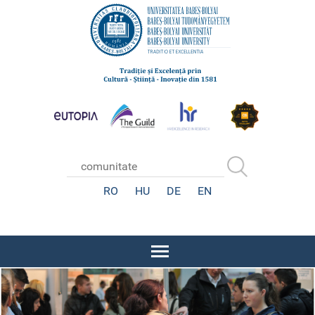
RO
HU
DE
EN