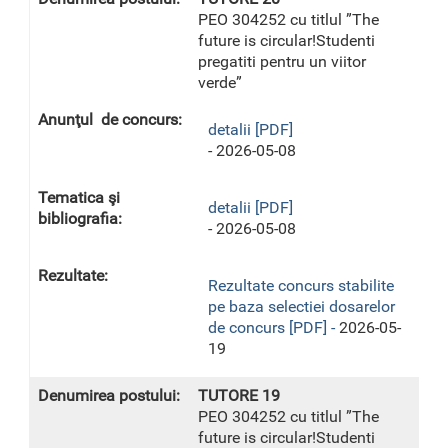
PEO 304252 cu titlul ”The
future is circular!Studenti
pregatiti pentru un viitor
verde”
detalii [PDF]
- 2026-05-08
detalii [PDF]
- 2026-05-08
Rezultate concurs stabilite
pe baza selectiei dosarelor
de concurs [PDF] -
2026-05-
19
TUTORE 19
PEO 304252 cu titlul ”The
future is circular!Studenti