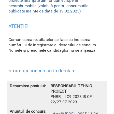
proiecte finanțate din fonduri europene
nerambursabile (valabilă pentru concursurile
publicate înainte de data de 19.02.2025)
ATENȚIE!
Comunicarea rezultatelor se face cu indicarea
numărului de înregistrare al dosarului de concurs.
Numele și prenumele candidaților nu se afișează.
Informații concursuri în derulare
RESPONSABIL TEHNIC
PROIECT
PNRR_III-C9-2023-I8-CF
22/27.07.2023
detalii [PDF]
- 2025-11-24