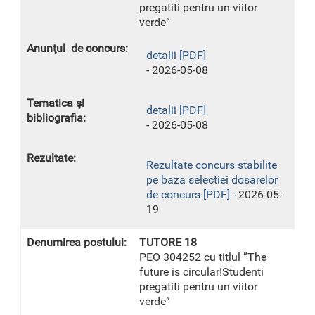
pregatiti pentru un viitor
verde”
detalii [PDF]
- 2026-05-08
detalii [PDF]
- 2026-05-08
Rezultate concurs stabilite
pe baza selectiei dosarelor
de concurs [PDF] -
2026-05-
19
TUTORE 18
PEO 304252 cu titlul ”The
future is circular!Studenti
pregatiti pentru un viitor
verde”