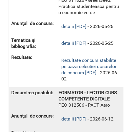
PEO 311826 - GreenSeed:
Practica studenteasca pentru
o economie verde
detalii [PDF]
- 2026-05-25
detalii [PDF]
- 2026-05-25
Rezultate concurs stabilite
pe baza selectiei dosarelor
de concurs [PDF] -
2026-06-
02
FORMATOR - LECTOR CURS
COMPETENTE DIGITALE
PEO 312506 - PACT Aero
detalii [PDF]
- 2026-06-12