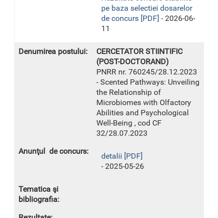
pe baza selectiei dosarelor
de concurs [PDF] -
2026-06-
11
CERCETATOR STIINTIFIC
(POST-DOCTORAND)
PNRR nr. 760245/28.12.2023
- Scented Pathways: Unveiling
the Relationship of
Microbiomes with Olfactory
Abilities and Psychological
Well-Being , cod CF
32/28.07.2023
detalii [PDF]
- 2025-05-26