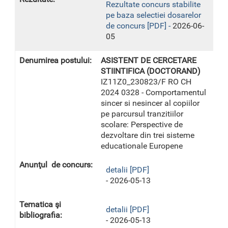
Rezultate concurs stabilite
pe baza selectiei dosarelor
de concurs [PDF] -
2026-06-
05
ASISTENT DE CERCETARE
STIINTIFICA (DOCTORAND)
IZ11Z0_230823/F RO CH
2024 0328 - Comportamentul
sincer si nesincer al copiilor
pe parcursul tranzitiilor
scolare: Perspective de
dezvoltare din trei sisteme
educationale Europene
detalii [PDF]
- 2026-05-13
detalii [PDF]
- 2026-05-13