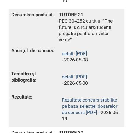
19
TUTORE 21
PEO 304252 cu titlul ”The
future is circular!Studenti
pregatiti pentru un viitor
verde”
detalii [PDF]
- 2026-05-08
detalii [PDF]
- 2026-05-08
Rezultate concurs stabilite
pe baza selectiei dosarelor
de concurs [PDF] -
2026-05-
19
TUTORE 20