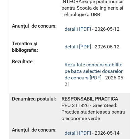
INTEGRArea pe piata muncii
pentru Scoala de Inginerie si
Tehnologie a UBB
detalii [PDF]
- 2026-05-12
detalii [PDF]
- 2026-05-12
Rezultate concurs stabilite
pe baza selectiei dosarelor
de concurs [PDF] -
2026-05-
21
RESPONSABIL PRACTICA
PEO 311826 - GreenSeed:
Practica studenteasca pentru
o economie verde
detalii [PDF]
- 2026-05-14