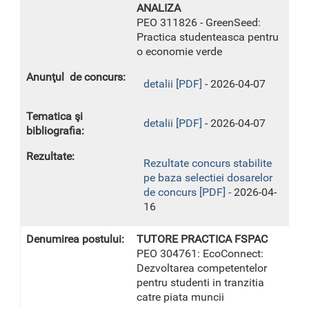
ANALIZA
PEO 311826 - GreenSeed:
Practica studenteasca pentru
o economie verde
detalii [PDF]
- 2026-04-07
detalii [PDF]
- 2026-04-07
Rezultate concurs stabilite
pe baza selectiei dosarelor
de concurs [PDF] -
2026-04-
16
TUTORE PRACTICA FSPAC
PEO 304761: EcoConnect:
Dezvoltarea competentelor
pentru studenti in tranzitia
catre piata muncii