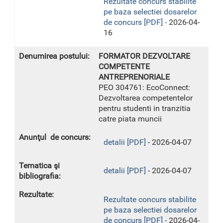
Rezultate concurs stabilite
pe baza selectiei dosarelor
de concurs [PDF] -
2026-04-
16
FORMATOR DEZVOLTARE
COMPETENTE
ANTREPRENORIALE
PEO 304761: EcoConnect:
Dezvoltarea competentelor
pentru studenti in tranzitia
catre piata muncii
detalii [PDF]
- 2026-04-07
detalii [PDF]
- 2026-04-07
Rezultate concurs stabilite
pe baza selectiei dosarelor
de concurs [PDF] -
2026-04-