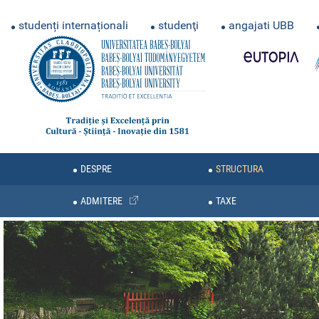
studenți internaționali
studenţi
angajati UBB
DESPRE
STRUCTURA
ADMITERE
TAXE