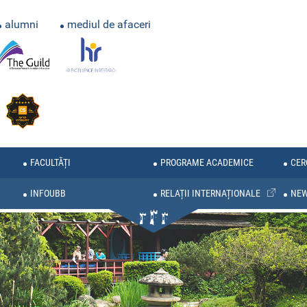
alumni
mediul de afaceri
FACULTĂȚI
PROGRAME ACADEMICE
CER
INFOUBB
RELAȚII INTERNAȚIONALE
NE