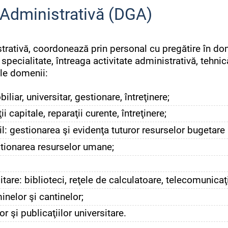
 Administrativă (DGA)
trativă, coordonează prin personal cu pregătire în d
specialitate, întreaga activitate administrativă, tehnic
ele domenii:
iliar, universitar, gestionare, întreţinere;
ţii capitale, reparaţii curente, întreţinere;
il: gestionarea şi evidenţa tuturor resurselor bugetare 
stionarea resurselor umane;
sitare: biblioteci, reţele de calculatoare, telecomunicaţii
nelor şi cantinelor;
or şi publicaţiilor universitare.