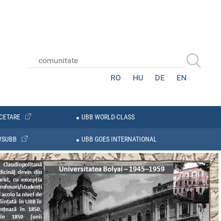
RO
HU
DE
EN
CETARE
UBB WORLD-CLASS
WSUBB
UBB GOES INTERNATIONAL