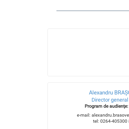
Alexandru BRA
Director general
Program de audienţe:
e-mail: alexandru.brasov
tel: 0264-405300 