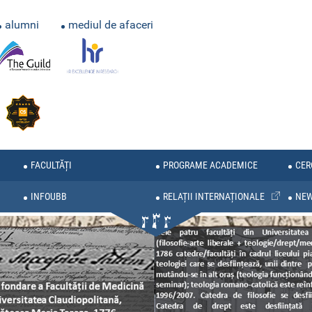
alumni
mediul de afaceri
FACULTĂȚI
PROGRAME ACADEMICE
CER
INFOUBB
RELAȚII INTERNAȚIONALE
NE