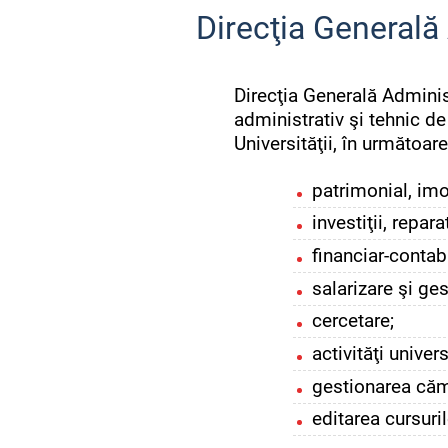
Direcţia Generală
Direcţia Generală Adminis
administrativ şi tehnic de 
Universităţii, în următoar
patrimonial, imob
investiţii, repara
financiar-contab
salarizare şi ge
cercetare;
activităţi univer
gestionarea cămi
editarea cursuril