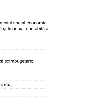
omeniul social-economic,
ă şi financiar-contabilă a
şi extrabugetare;
, etc.;