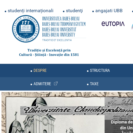
studenți internaționali
studenţi
angajati UBB
DESPRE
STRUCTURA
ADMITERE
TAXE