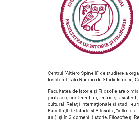
Centrul "Altiero Spinelli" de studiere a o
Institutul Italo-Român de Studii Istorice, C
Facultatea de Istorie şi Filosofie are o m
profesori, conferenţiari, lectori şi asistenţi
cultural, Relaţii internaţionale şi studii 
Facultăţii de Istorie şi Filosofie, în limbi
ani), şi în 3 domenii (Istorie, Filosofie şi 