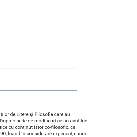
ilor de Litere şi Filosofie care au
. După o serie de modificări ce au avut loc
ce cu conţinut istorico-filosofic, ce
990, luând în considerare experienţa unor