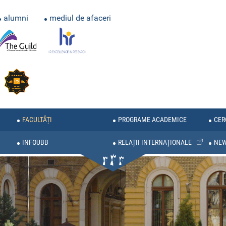
alumni
mediul de afaceri
FACULTĂȚI
PROGRAME ACADEMICE
CER
INFOUBB
RELAȚII INTERNAȚIONALE
NE