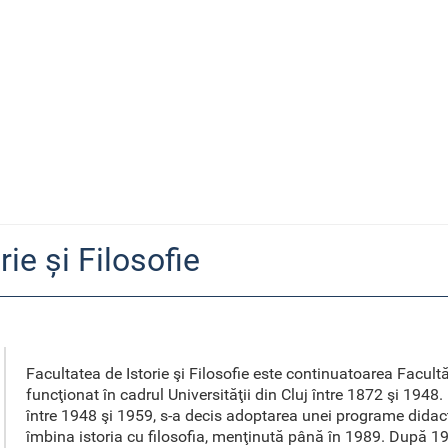
rie și Filosofie
Facultatea de Istorie şi Filosofie este continuatoarea Facultăţ
funcţionat în cadrul Universităţii din Cluj între 1872 şi 1948
între 1948 şi 1959, s-a decis adoptarea unei programe didacti
îmbina istoria cu filosofia, menţinută până în 1989. După 1