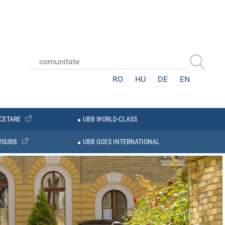
RO
HU
DE
EN
CETARE
UBB WORLD-CLASS
WSUBB
UBB GOES INTERNATIONAL