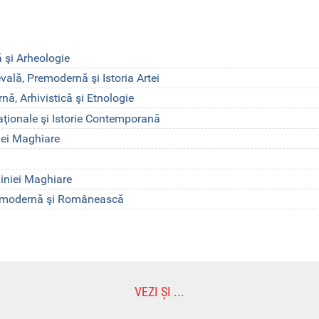
 şi Arheologie
ală, Premodernă şi Istoria Artei
ă, Arhivistică şi Etnologie
aţionale şi Istorie Contemporană
iei Maghiare
Liniei Maghiare
remodernă şi Românească
VEZI ȘI ...