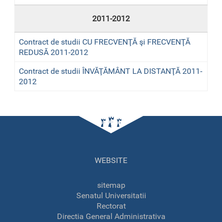
2011-2012
Contract de studii CU FRECVENŢĂ şi FRECVENŢĂ
REDUSĂ 2011-2012
Contract de studii ÎNVĂŢĂMÂNT LA DISTANŢĂ 2011-
2012
WEBSITE
sitemap
Senatul Universitatii
Rectorat
Directia General Administrativa