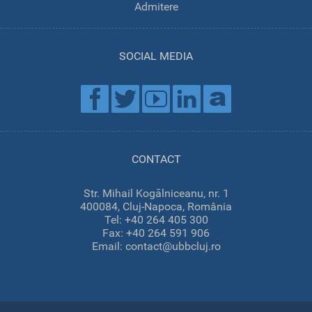
Admitere
SOCIAL MEDIA
CONTACT
Str. Mihail Kogălniceanu, nr. 1
400084, Cluj-Napoca, România
Tel: +40 264 405 300
Fax: +40 264 591 906
Email: contact@ubbcluj.ro