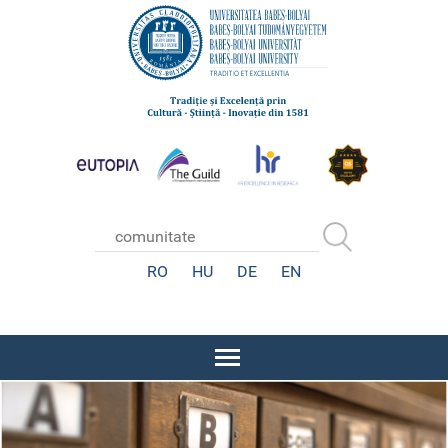
RO
HU
DE
EN