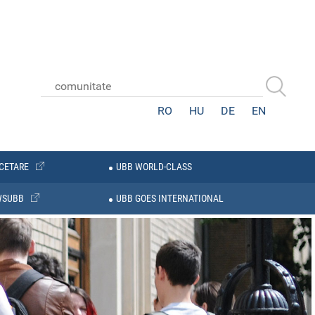
RO
HU
DE
EN
CETARE
UBB WORLD-CLASS
WSUBB
UBB GOES INTERNATIONAL