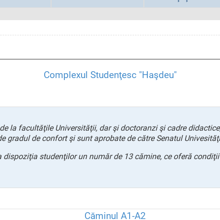
Complexul Studenţesc "Haşdeu"
 la facultăţile Universităţii, dar şi doctoranzi şi cadre didactice, 
de gradul de confort şi sunt aprobate de către Senatul Univesităţi
ispoziţia studenţilor un număr de 13 cămine, ce oferă condiţii d
Căminul A1-A2