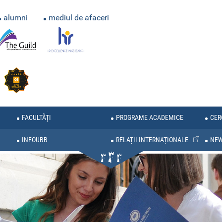
alumni
mediul de afaceri
FACULTĂȚI
PROGRAME ACADEMICE
CER
INFOUBB
RELAȚII INTERNAȚIONALE
NE