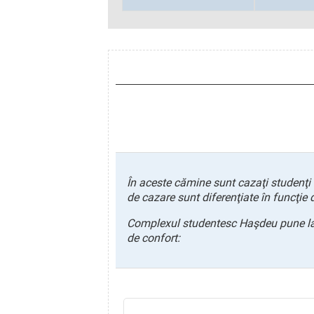
În aceste cămine sunt cazaţi studenţi de
de cazare sunt diferenţiate în funcţie 
Complexul studentesc Haşdeu pune la d
de confort: