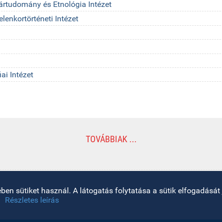
ártudomány és Etnológia Intézet
enkortörténeti Intézet
ai Intézet
TOVÁBBIAK ...
en sütiket használ. A látogatás folytatása a sütik elfogadását j
Részletes leírás