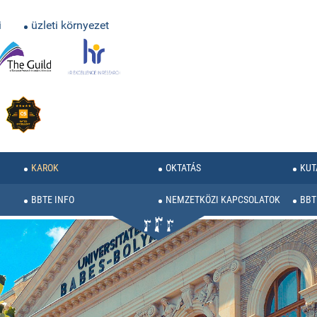
i
üzleti környezet
KAROK
OKTATÁS
KUT
BBTE INFO
NEMZETKÖZI KAPCSOLATOK
BBT