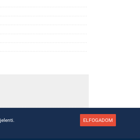
elenti.
ELFOGADOM