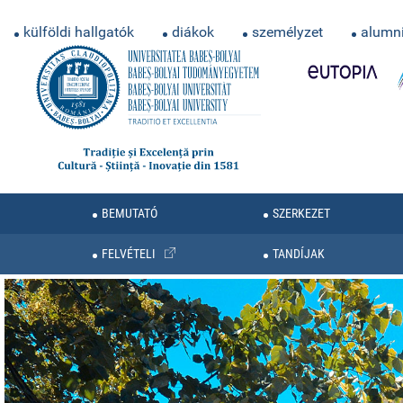
külföldi hallgatók
diákok
személyzet
alumn
BEMUTATÓ
SZERKEZET
FELVÉTELI
TANDÍJAK