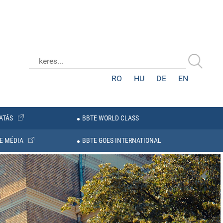
RO
HU
DE
EN
ATÁS
BBTE WORLD CLASS
E MÉDIA
BBTE GOES INTERNATIONAL