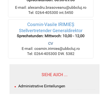
E-mail: alexandru.brasoveanu@ubbcluj.ro
Tel: 0264-405300 int.5450
Cosmin-Vasile IRIMIEȘ
Stellvertretender Generaldirektor
Sprechstunden: Mittwoch: 10,00 - 12,00
CV
E-mail: cosmin.irimies@ubbcluj.ro
Tel: 0264-405300 DW. 5382
SIEHE AUCH ...
Administrative Einteilungen