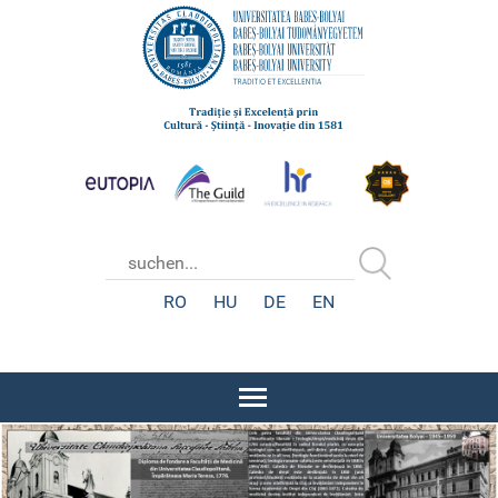
RO
HU
DE
EN