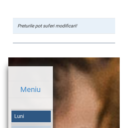
Preturile pot suferi modificari!
Meniu
Luni