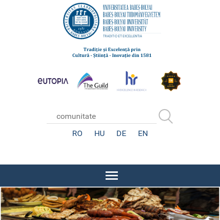
RO
HU
DE
EN