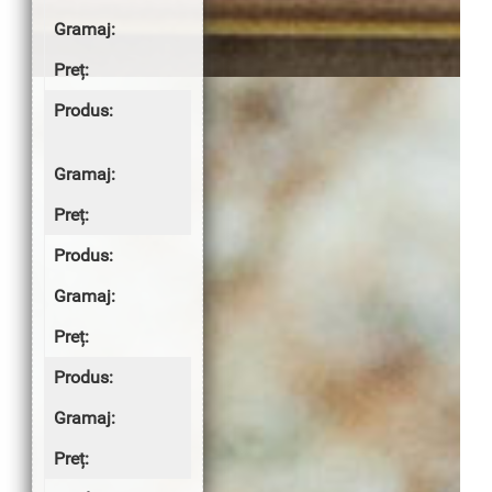
200g
3.00 lei
Papricaș de
ciuperci
250g
5.00 lei
Spanac
200g
3.50 lei
Cartofi pai
200g
4.50 lei