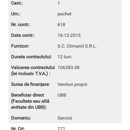
1
pachet
618
16-12-2015
S.C. Climarol S.R.L.
12 luni
106283.58
Venituri proprii
UBB
Servicii
271