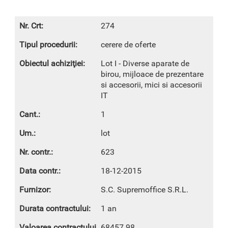
274
cerere de oferte
Lot I - Diverse aparate de
birou, mijloace de prezentare
si accesorii, mici si accesorii
IT
1
lot
623
18-12-2015
S.C. Supremoffice S.R.L.
1 an
68457.98