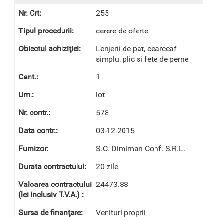
255
cerere de oferte
Lenjerii de pat, cearceaf
simplu, plic si fete de perne
1
lot
578
03-12-2015
S.C. Dimiman Conf. S.R.L.
20 zile
24473.88
Venituri proprii