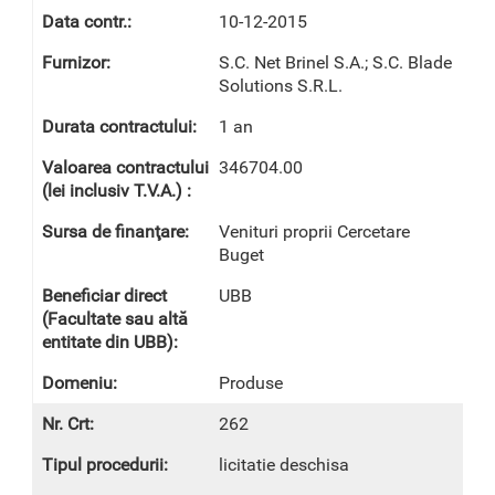
10-12-2015
S.C. Net Brinel S.A.; S.C. Blade
Solutions S.R.L.
1 an
346704.00
Venituri proprii Cercetare
Buget
UBB
Produse
262
licitatie deschisa