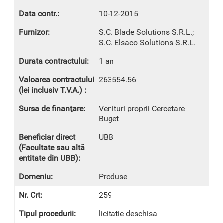
10-12-2015
S.C. Blade Solutions S.R.L.;
S.C. Elsaco Solutions S.R.L.
1 an
263554.56
Venituri proprii Cercetare
Buget
UBB
Produse
259
licitatie deschisa