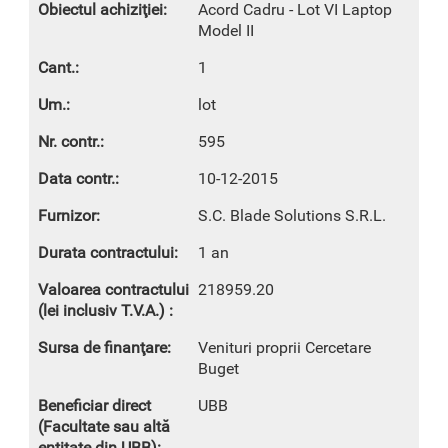
Acord Cadru - Lot VI Laptop
Model II
1
lot
595
10-12-2015
S.C. Blade Solutions S.R.L.
1 an
218959.20
Venituri proprii Cercetare
Buget
UBB