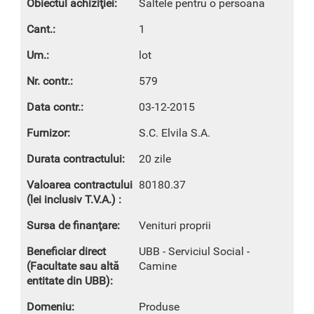
Saltele pentru o persoana
1
lot
579
03-12-2015
S.C. Elvila S.A.
20 zile
80180.37
Venituri proprii
UBB - Serviciul Social -
Camine
Produse