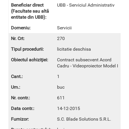
UBB - Serviciul Administrativ
Servicii
270
licitatie deschisa
Contract subsecvent Acord
Cadru - Videoproiector Model I
1
buc
611
14-12-2015
S.C. Blade Solutions S.R.L.