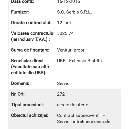
16-12-2015
S.C. Serbis S.R.L.
12 luni
5025.74
Venituri proprii
UBB - Extensia Bistrita
Servicii
272
cerere de oferte
Contract subsecvent 1 -
Servicii intretinere centrale