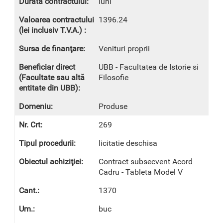
luni
1396.24
Venituri proprii
UBB - Facultatea de Istorie si
Filosofie
Produse
269
licitatie deschisa
Contract subsecvent Acord
Cadru - Tableta Model V
1370
buc