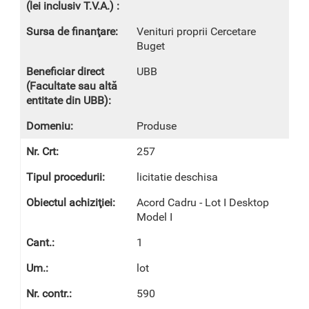
Venituri proprii Cercetare
Buget
UBB
Produse
257
licitatie deschisa
Acord Cadru - Lot I Desktop
Model I
1
lot
590