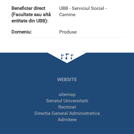
UBB - Serviciul Social -
Camine
Produse
WEBSITE
sitemap
Senatul Universitatii
Rectorat
Directia General Administrativa
Admitere