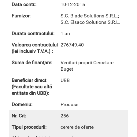
10-12-2015
S.C. Blade Solutions S.R.L.;
S.C. Elsaco Solutions S.R.L.
1 an
276749.40
Venituri proprii Cercetare
Buget
UBB
Produse
256
cerere de oferte