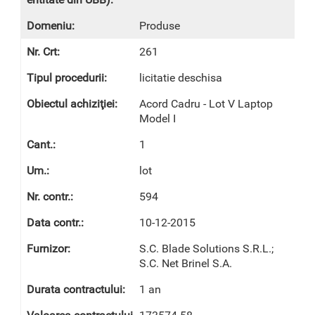
Produse
261
licitatie deschisa
Acord Cadru - Lot V Laptop
Model I
1
lot
594
10-12-2015
S.C. Blade Solutions S.R.L.;
S.C. Net Brinel S.A.
1 an