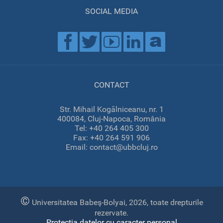
SOCIAL MEDIA
CONTACT
Str. Mihail Kogălniceanu, nr. 1
400084, Cluj-Napoca, România
Tel: +40 264 405 300
Fax: +40 264 591 906
Email: contact@ubbcluj.ro
©
Universitatea Babeş-Bolyai, 2026, toate drepturile
rezervate.
Protecția datelor cu caracter personal