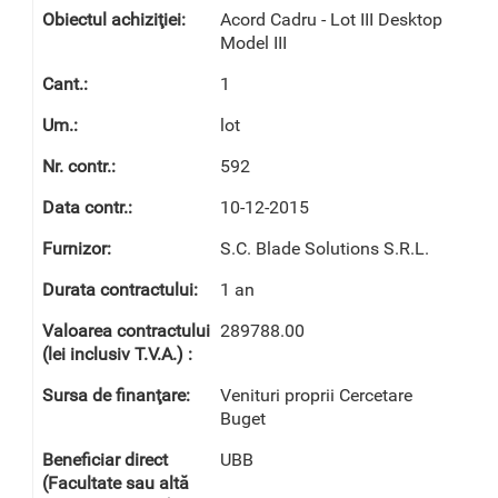
Acord Cadru - Lot III Desktop
Model III
1
lot
592
10-12-2015
S.C. Blade Solutions S.R.L.
1 an
289788.00
Venituri proprii Cercetare
Buget
UBB