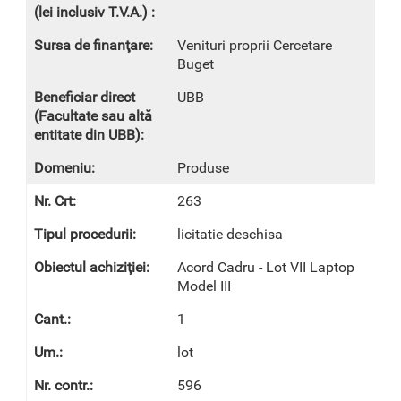
Venituri proprii Cercetare
Buget
UBB
Produse
263
licitatie deschisa
Acord Cadru - Lot VII Laptop
Model III
1
lot
596