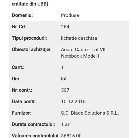
Produse
264
licitatie deschisa
Acord Cadru - Lot VIII
Notebook Model I
1
lot
597
10-12-2015
S.C. Blade Solutions S.R.L.
1 an
36815.00