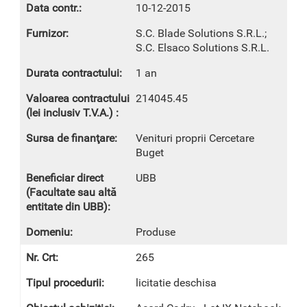
10-12-2015
S.C. Blade Solutions S.R.L.;
S.C. Elsaco Solutions S.R.L.
1 an
214045.45
Venituri proprii Cercetare
Buget
UBB
Produse
265
licitatie deschisa