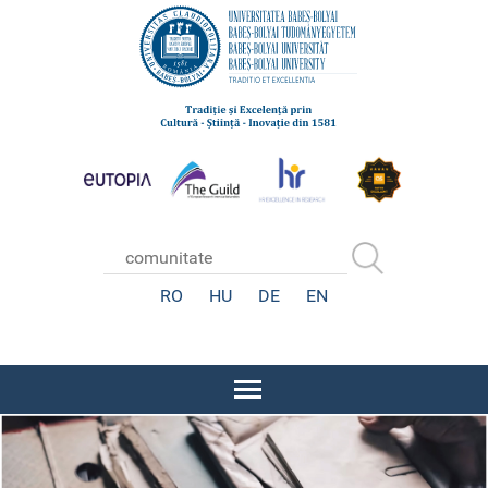
RO
HU
DE
EN