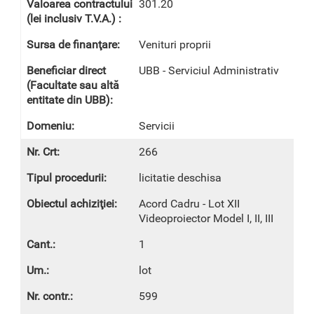
301.20
Venituri proprii
UBB - Serviciul Administrativ
Servicii
266
licitatie deschisa
Acord Cadru - Lot XII
Videoproiector Model I, II, III
1
lot
599