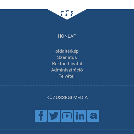
HONLAP
oldaltérkép
Szenátus
Rektori hivatal
Adminisztráció
Felvételi
KÖZÖSSÉGI MÉDIA