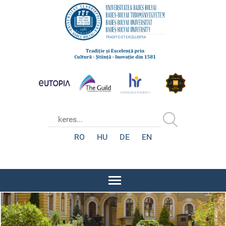
RO
HU
DE
EN