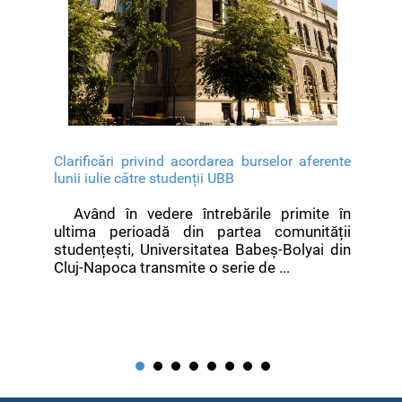
Clarificări privind acordarea burselor aferente
lunii iulie către studenții UBB
Având în vedere întrebările primite în
ultima perioadă din partea comunității
studențești, Universitatea Babeș-Bolyai din
Cluj-Napoca transmite o serie de ...