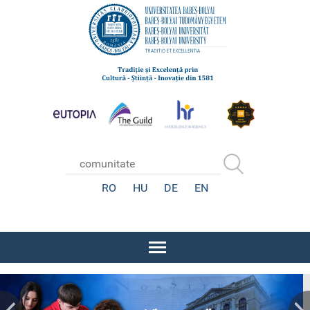
RO
HU
DE
EN