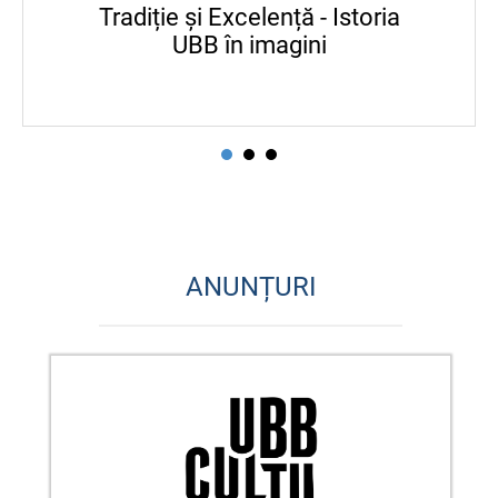
Tradiție și Excelență - Istoria
UBB în imagini
ANUNȚURI