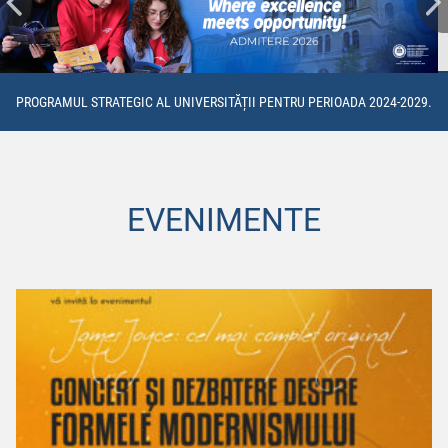
PROGRAMUL STRATEGIC AL UNIVERSITĂȚII PENTRU PERIOADA 2024-2029.
EVENIMENTE