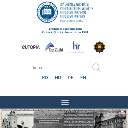
RO
HU
DE
EN