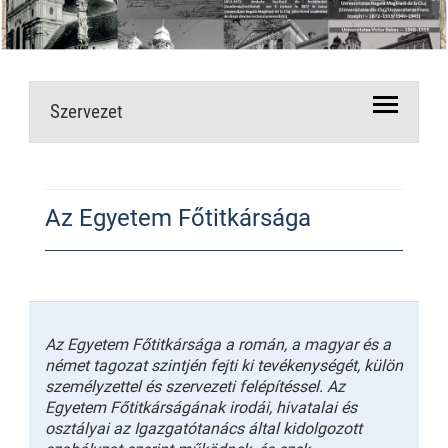
Szervezet
Az Egyetem Főtitkársága
Az Egyetem Főtitkársága a román, a magyar és a
német tagozat szintjén fejti ki tevékenységét, külön
személyzettel és szervezeti felépítéssel. Az
Egyetem Főtitkárságának irodái, hivatalai és
osztályai az Igazgatótanács által kidolgozott