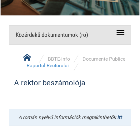
Közérdekű dokumentumok (ro)
BBTE-info
Documente Publice
Raportul Rectorului
A rektor beszámolója
A román nyelvű információk megtekinthetők
itt