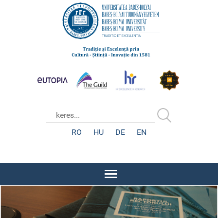
RO
HU
DE
EN