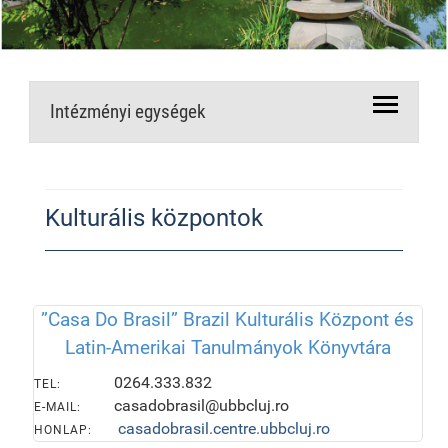
Intézményi egységek
Kulturális központok
”Casa Do Brasil” Brazil Kulturális Központ és
Latin-Amerikai Tanulmányok Könyvtára
0264.333.832
TEL:
casadobrasil@ubbcluj.ro
E-MAIL:
casadobrasil.centre.ubbcluj.ro
HONLAP: