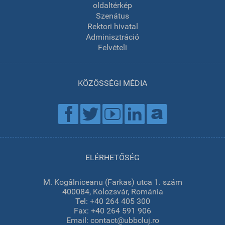
oldaltérkép
Szenátus
Rektori hivatal
Adminisztráció
Felvételi
KÖZÖSSÉGI MÉDIA
ELÉRHETŐSÉG
M. Kogălniceanu (Farkas) utca 1. szám
400084, Kolozsvár, Románia
Tel: +40 264 405 300
Fax: +40 264 591 906
Email: contact@ubbcluj.ro