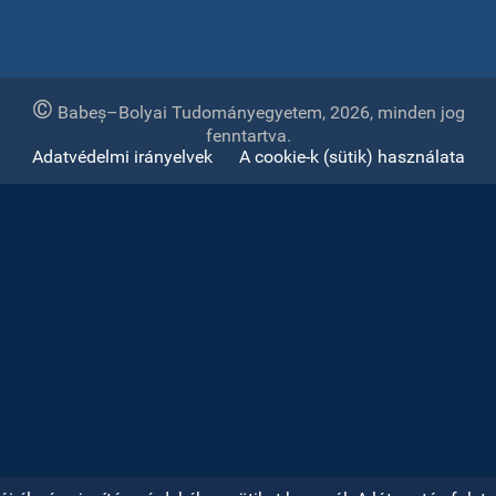
©
Babeș–Bolyai Tudományegyetem, 2026, minden jog
fenntartva.
Adatvédelmi irányelvek
A cookie-k (sütik) használata