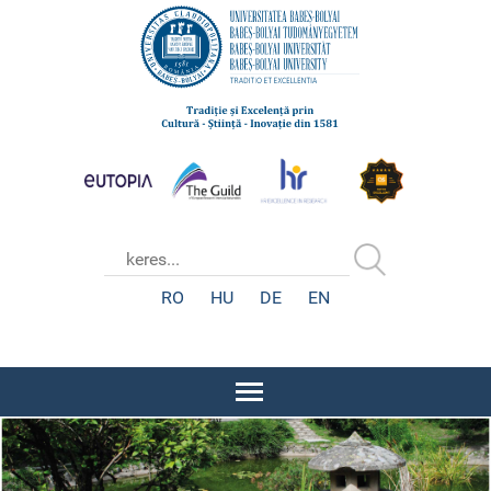
RO
HU
DE
EN