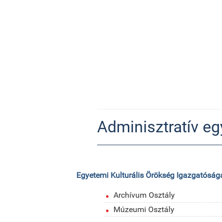
Adminisztratív eg
Egyetemi Kulturális Örökség Igazgatóság
Archívum Osztály
Múzeumi Osztály