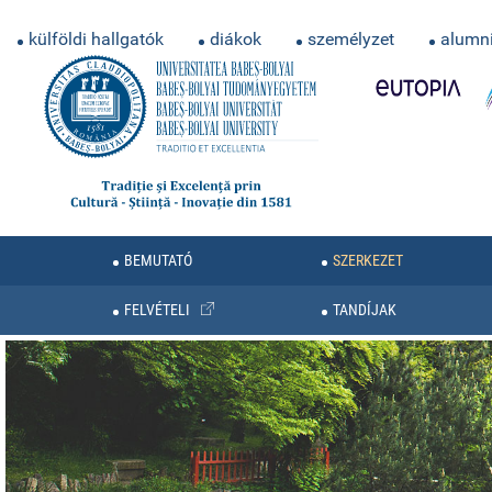
külföldi hallgatók
diákok
személyzet
alumn
BEMUTATÓ
SZERKEZET
FELVÉTELI
TANDÍJAK