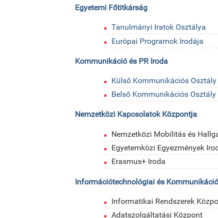
Egyetemi Főtitkárság
Tanulmányi Iratok Osztálya
Európai Programok Irodája
Kommunikáció és PR Iroda
Külső Kommunikációs Osztály
Belső Kommunikációs Osztály
Nemzetközi Kapcsolatok Központja
Nemzetközi Mobilitás és Hallga
Egyetemközi Egyezmények Iro
Erasmus+ Iroda
Információtechnológiai és Kommunikáci
Informatikai Rendszerek Közpo
Adatszolgáltatási Központ