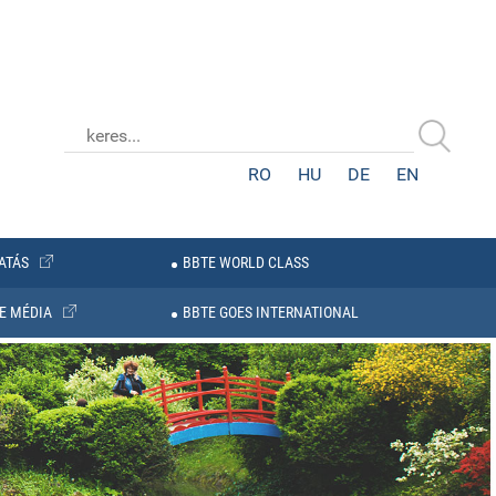
RO
HU
DE
EN
ATÁS
BBTE WORLD CLASS
E MÉDIA
BBTE GOES INTERNATIONAL