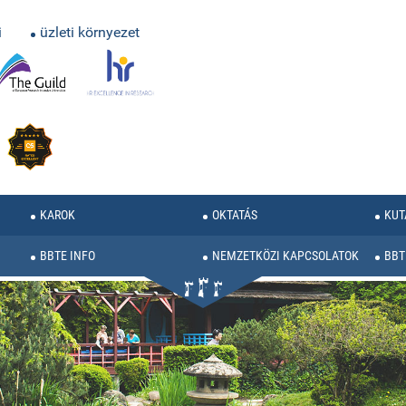
i
üzleti környezet
KAROK
OKTATÁS
KUT
BBTE INFO
NEMZETKÖZI KAPCSOLATOK
BBT