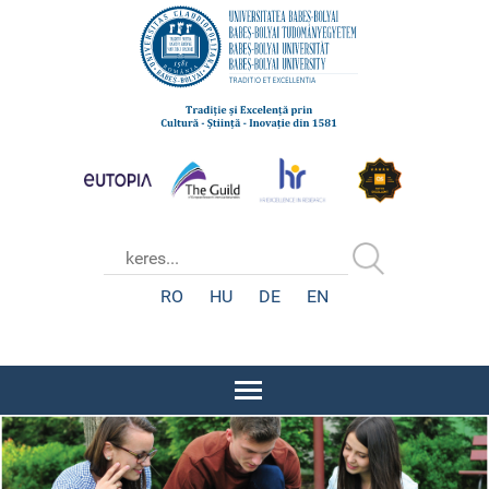
RO
HU
DE
EN