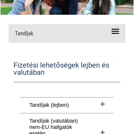
Tandíjak
Fizetési lehetőségek lejben és
valutában
Tandíjak (lejben)
Tandíjak (valutában)
nem-EU hallgatók
esetén