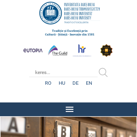
RO
HU
DE
EN