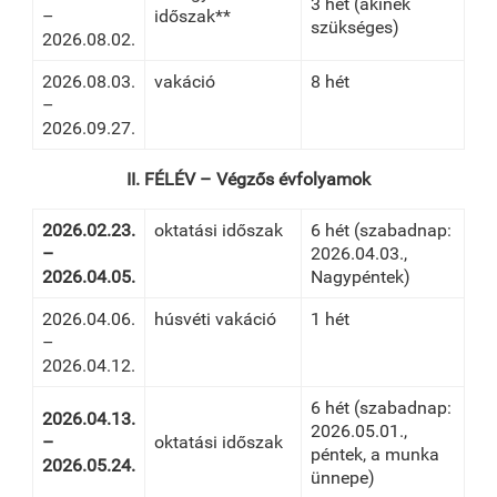
3 hét (akinek
–
időszak**
szükséges)
2026.08.02.
2026.08.03.
vakáció
8 hét
–
2026.09.27.
II. FÉLÉV – Végzős évfolyamok
2026.02.23.
oktatási időszak
6 hét (szabadnap:
–
2026.04.03.,
2026.04.05.
Nagypéntek)
2026.04.06.
húsvéti vakáció
1 hét
–
2026.04.12.
6 hét (szabadnap:
2026.04.13.
2026.05.01.,
–
oktatási időszak
péntek, a munka
2026.05.24.
ünnepe)