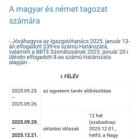
A magyar és német tagozat
számára
- Jóváhagyva az Igazgatótanács 2025. január 13-
án elfogadott 239-es számú Határozata,
valamint a BBTE Szenátusának 2025. január 20-i
ülésén elfogadott 8-as számú Határozata
alapján -
I. FÉLÉV
2025.09.25.
az egyetemi tanév előkészítése
–
2025.09.26.
12 hét
2025.09.29.
(szabadnap:
–
oktatási időszak
2025.12.01.,
2025.12.21.
hétfő, a Nagy