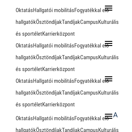
OktatásHallgatói mobilitásFogyatékkal elő
hallgatókÖsztöndíjakTandíjakCampusKulturális
és sportéletKarrierközpont
OktatásHallgatói mobilitásFogyatékkal elő
hallgatókÖsztöndíjakTandíjakCampusKulturális
és sportéletKarrierközpont
OktatásHallgatói mobilitásFogyatékkal elő
hallgatókÖsztöndíjakTandíjakCampusKulturális
és sportéletKarrierközpont
A
OktatásHallgatói mobilitásFogyatékkal elő
hallgatókÖsztöndíjakTandíjakCampusKulturális