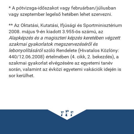
* A pótvizsga-időszakot vagy februárban/júliusban
vagy szeptember legelső hetében lehet szervezni.
** Az Oktatási, Kutatási, Ifjúsági és Sportminisztérium
2008. május 9-én kiadott 3.955-ös számú, az
Alapképzés és a magiszteri képzés keretében végzett
szakmai gyakorlatok megszervezéséről és
lebonyolításáról
szóló Rendelete (Hivatalos Közlöny:
440/12.06.2008) értelmében (4. cikk, 2. bekezdés), a
szakmai gyakorlat elvégzésére az egyetemi tanév
során, valamint az évközi egyetemi vakációk idején is
sor kerülhet.