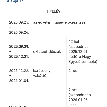
alapján -
I. FÉLÉV
2025.09.25.
az egyetemi tanév előkészítése
–
2025.09.26.
12 hét
2025.09.29.
(szabadnap:
–
oktatási időszak
2025.12.01.,
2025.12.21.
hétfő, a Nagy
Egyesülés napja)
2025.12.22.
karácsonyi
2 hét
–
vakáció
2026.01.04.
2 hét
(szabadnapok:
2026.01.06.,
kedd –