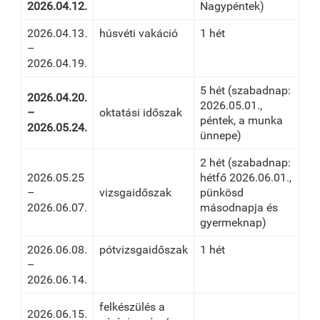
2026.04.12.
Nagypéntek)
2026.04.13.
húsvéti vakáció
1 hét
–
2026.04.19.
5 hét (szabadnap:
2026.04.20.
2026.05.01.,
–
oktatási időszak
péntek, a munka
2026.05.24.
ünnepe)
2 hét (szabadnap:
2026.05.25
hétfő 2026.06.01.,
–
vizsgaidőszak
pünkösd
2026.06.07.
másodnapja és
gyermeknap)
2026.06.08.
pótvizsgaidőszak
1 hét
–
2026.06.14.
felkészülés a
2026.06.15.