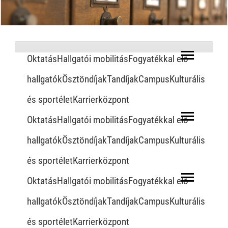
OktatásHallgatói mobilitásFogyatékkal elő
hallgatókÖsztöndíjakTandíjakCampusKulturális
és sportéletKarrierközpont
OktatásHallgatói mobilitásFogyatékkal elő
hallgatókÖsztöndíjakTandíjakCampusKulturális
és sportéletKarrierközpont
OktatásHallgatói mobilitásFogyatékkal elő
hallgatókÖsztöndíjakTandíjakCampusKulturális
és sportéletKarrierközpont