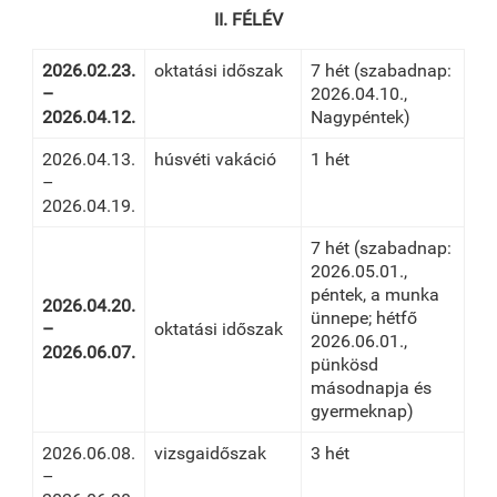
II. FÉLÉV
2026.02.23.
oktatási időszak
7 hét (szabadnap:
–
2026.04.10.,
2026.04.12.
Nagypéntek)
2026.04.13.
húsvéti vakáció
1 hét
–
2026.04.19.
7 hét (szabadnap:
2026.05.01.,
péntek, a munka
2026.04.20.
ünnepe; hétfő
–
oktatási időszak
2026.06.01.,
2026.06.07.
pünkösd
másodnapja és
gyermeknap)
2026.06.08.
vizsgaidőszak
3 hét
–