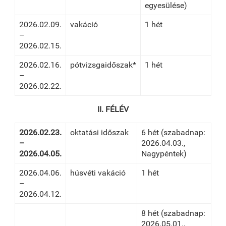
egyesülése)
2026.02.09.
vakáció
1 hét
–
2026.02.15.
2026.02.16.
pótvizsgaidőszak*
1 hét
–
2026.02.22.
II. FÉLÉV
2026.02.23.
oktatási időszak
6 hét (szabadnap:
–
2026.04.03.,
2026.04.05.
Nagypéntek)
2026.04.06.
húsvéti vakáció
1 hét
–
2026.04.12.
8 hét (szabadnap:
2026.05.01.,