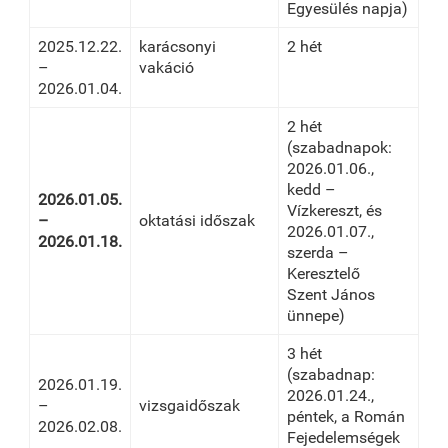
Egyesülés napja)
2025.12.22.
karácsonyi
2 hét
–
vakáció
2026.01.04.
2 hét
(szabadnapok:
2026.01.06.,
kedd –
2026.01.05.
Vízkereszt, és
–
oktatási időszak
2026.01.07.,
2026.01.18.
szerda –
Keresztelő
Szent János
ünnepe)
3 hét
(szabadnap:
2026.01.19.
2026.01.24.,
–
vizsgaidőszak
péntek, a Román
2026.02.08.
Fejedelemségek