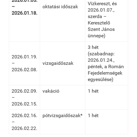
2026.01.05.
Vízkereszt, és
–
oktatási időszak
2026.01.07.,
2026.01.18.
szerda –
Keresztelő
Szent János
ünnepe)
3 hét
(szabadnap:
2026.01.19.
2026.01.24.,
–
vizsgaidőszak
péntek, a Román
2026.02.08.
Fejedelemségek
egyesülése)
2026.02.09.
vakáció
1 hét
–
2026.02.15.
2026.02.16.
pótvizsgaidőszak*
1 hét
–
2026.02.22.