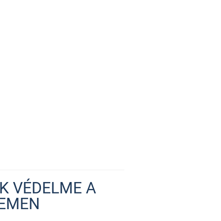
K VÉDELME A
TEMEN