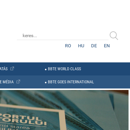
RO
HU
DE
EN
ATÁS
BBTE WORLD CLASS
E MÉDIA
BBTE GOES INTERNATIONAL