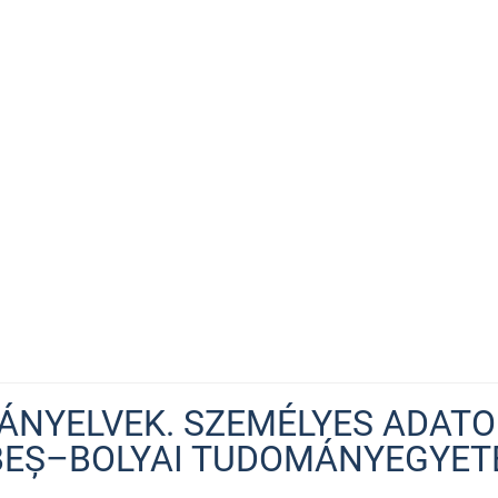
ÁNYELVEK. SZEMÉLYES ADATO
BEȘ–BOLYAI TUDOMÁNYEGYE