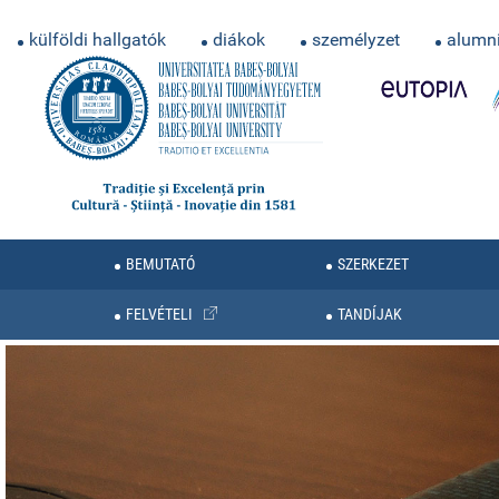
külföldi hallgatók
diákok
személyzet
alumn
BEMUTATÓ
SZERKEZET
FELVÉTELI
TANDÍJAK