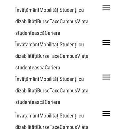
ÎnvățământMobilitățiStudenți cu
dizabilitățiBurseTaxeCampusViața
studențeascăCariera
ÎnvățământMobilitățiStudenți cu
dizabilitățiBurseTaxeCampusViața
studențeascăCariera
ÎnvățământMobilitățiStudenți cu
dizabilitățiBurseTaxeCampusViața
studențeascăCariera
ÎnvățământMobilitățiStudenți cu
dizabilitățiBurseTaxeCampusViața