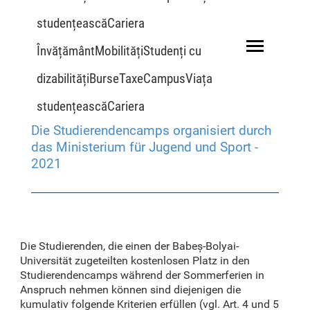
studențeascăCariera
ÎnvățământMobilitățiStudenți cu
dizabilitățiBurseTaxeCampusViața
studențeascăCariera
Die Studierendencamps organisiert durch
das Ministerium für Jugend und Sport -
2021
Die Studierenden, die einen der Babeș-Bolyai-
Universität zugeteilten kostenlosen Platz in den
Studierendencamps während der Sommerferien in
Anspruch nehmen können sind diejenigen die
kumulativ folgende Kriterien erfüllen (vgl. Art. 4 und 5