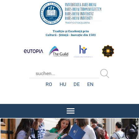
RO
HU
DE
EN