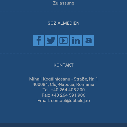
Zulassung
SOZIALMEDIEN
KONTAKT
Mihail Kogălniceanu - Straße, Nr. 1
400084, Cluj-Napoca, România
Tel: +40 264 405 300
Fax: +40 264 591 906
Email: contact@ubbcluj.ro