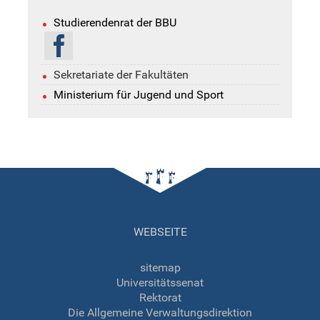
Studierendenrat der BBU
Sekretariate der Fakultäten
Ministerium für Jugend und Sport
WEBSEITE
sitemap
Universitätssenat
Rektorat
Die Allgemeine Verwaltungsdirektion