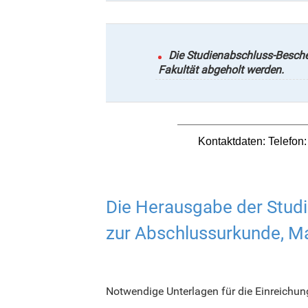
Die Studienabschluss-Beschei
Fakultät abgeholt werden.
Kontaktdaten: Telefon
Adina Mărgine
Die Herausgabe der Studi
zur Abschlussurkunde, Ma
Z
And
Notwendige Unterlagen für die Einreichun