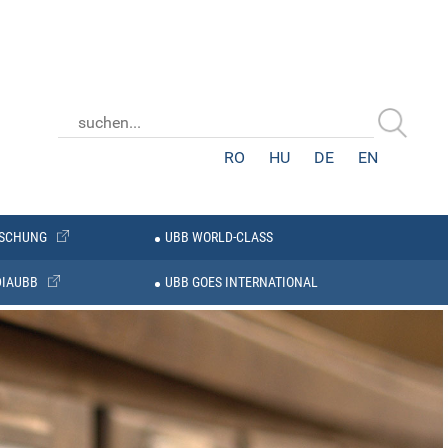
RO
HU
DE
EN
SCHUNG
UBB WORLD-CLASS
IAUBB
UBB GOES INTERNATIONAL