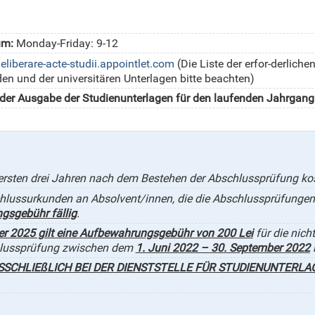
um:
Monday-Friday: 9-12
/eliberare-acte-studii.appointlet.com
(Die Liste der erfor-derlich
n und der universitären Unterlagen bitte beachten)
d der Ausgabe der Studienunterlagen für den laufenden Jahrgang
ersten drei Jahren nach dem Bestehen der Abschlussprüfung ko
hlussurkunden an Absolvent/innen, die die Abschlussprüfunge
gsgebühr fällig
.
er 2025 gilt eine Aufbewahrungsgebühr von 200 Lei
für die nich
chlussprüfung zwischen dem
1. Juni 2022 – 30. September 2022
SCHLIEßLICH BEI DER DIENSTSTELLE FÜR STUDIENUNTERLAG