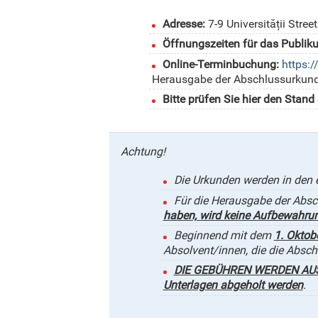
Adresse:
7-9 Universității Street
Öffnungszeiten für das Publik
Online-Terminbuchung:
https:/
Herausgabe der Abschlussurkunde
Bitte prüfen Sie hier den Stan
Achtung!
Die Urkunden werden in den 
Für die Herausgabe der Absc
haben, wird keine Aufbewahrun
Beginnend mit dem
1. Oktob
Absolvent/innen, die die Abs
DIE GEBÜHREN WERDEN AUS
Unterlagen abgeholt werden
.