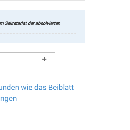
 Sekretariat der absolvierten
unden wie das Beiblatt
ungen