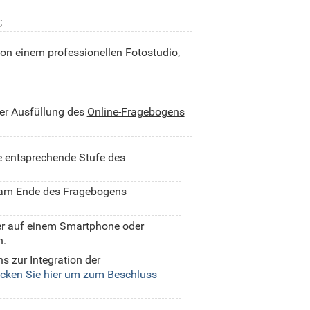
;
von einem professionellen Fotostudio,
er Ausfüllung des
Online-Fragebogens
ie entsprechende Stufe des
r am Ende des Fragebogens
er auf einem Smartphone oder
n.
 zur Integration der
icken Sie hier um zum Beschluss