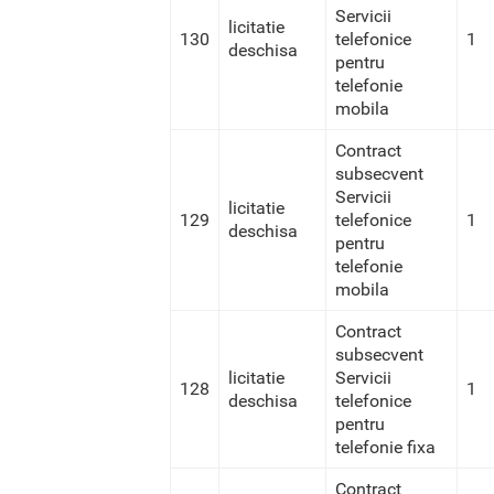
Servicii
licitatie
130
telefonice
1
deschisa
pentru
telefonie
mobila
Contract
subsecvent
Servicii
licitatie
129
telefonice
1
deschisa
pentru
telefonie
mobila
Contract
subsecvent
licitatie
Servicii
128
1
deschisa
telefonice
pentru
telefonie fixa
Contract