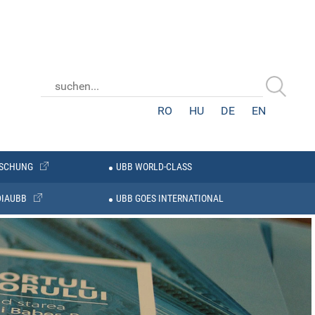
RO
HU
DE
EN
SCHUNG
UBB WORLD-CLASS
IAUBB
UBB GOES INTERNATIONAL