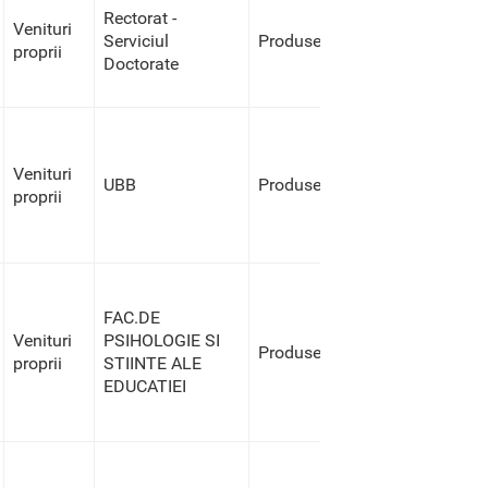
Rectorat -
Venituri
Serviciul
Produse
proprii
Doctorate
Venituri
UBB
Produse
proprii
FAC.DE
Venituri
PSIHOLOGIE SI
Produse
proprii
STIINTE ALE
EDUCATIEI